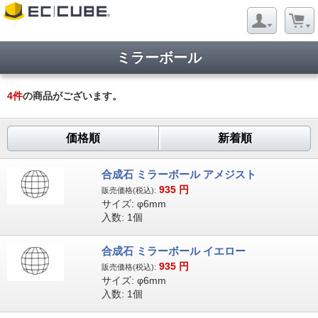
ミラーボール
4
件
の商品がございます。
価格順
新着順
合成石 ミラーボール アメジスト
935
円
販売価格(税込):
サイズ: φ6mm
入数: 1個
合成石 ミラーボール イエロー
935
円
販売価格(税込):
サイズ: φ6mm
入数: 1個