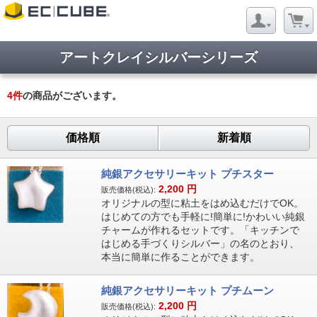
アートクレイシルバーシリーズ
4
件
の商品がございます。
価格順
新着順
純銀アクセサリーキット プチスター
2,200
円
販売価格(税込):
オリジナルの型に粘土をはめ込むだけでOK。
はじめての方でも手軽に!簡単に!かわいい純銀
チャームが作れるセットです。「キッチンで
はじめる手づくりシルバー」の名のとおり、
本当に簡単に作ることができます。
純銀アクセサリーキット プチムーン
2,200
円
販売価格(税込):