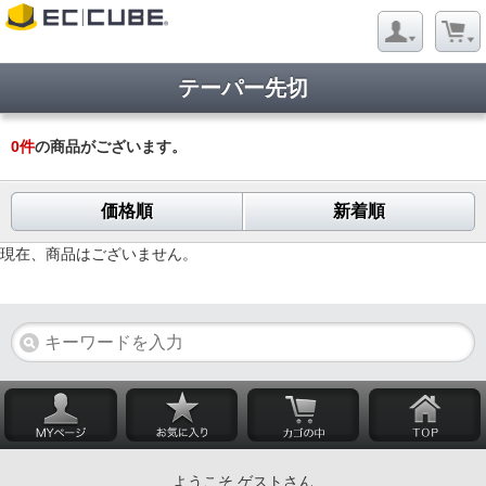
テーパー先切
0
件
の商品がございます。
価格順
新着順
現在、商品はございません。
ようこそ ゲストさん