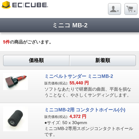
ミニコ MB-2
5
件
の商品がございます。
価格順
新着順
ミニベルトサンダー ミニコMB-2
55,440
円
販売価格(税込):
ソフトなあたりで研磨面の曲面、平面を損な
うことなく、やさしくサンディングします。
ミニコMB-2用 コンタクトホイール(小)
4,372
円
販売価格(税込):
●サイズ: 50 x 30φmm
ミニコMB-2専用スポンジコンタクトホイール
です。