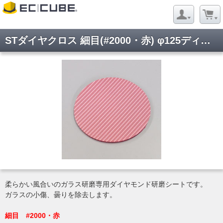
STダイヤクロス 細目(#2000・赤) φ125ディスクタイプ
柔らかい風合いのガラス研磨専用ダイヤモンド研磨シートです。
ガラスの小傷、曇りを除去します。
細目 #2000・赤