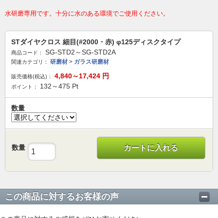
水研磨専用です。十分に水のある環境でご使用ください。
STダイヤクロス 細目(#2000・赤) φ125ディスクタイプ
SG-STD2～SG-STD2A
商品コード：
研磨材
>
ガラス研磨材
関連カテゴリ：
4,840～17,424
円
販売価格(税込)：
132～475
Pt
ポイント：
数量
数量
カートに入れる
この商品に対するお客様の声