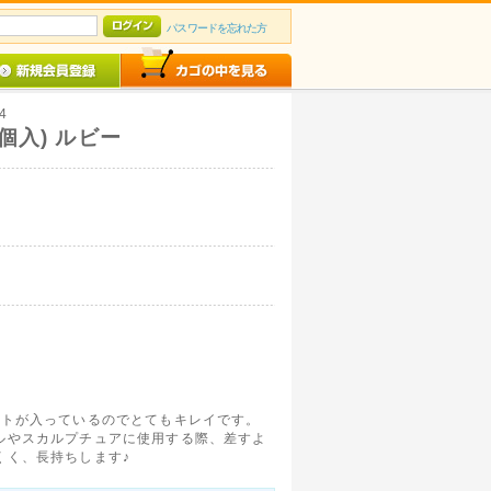
パスワードを忘れた方
4
個入) ルビー
ットが入っているのでとてもキレイです。
ルやスカルプチュアに使用する際、差すよ
くく、長持ちします♪