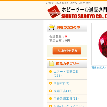
3,000円以上お買い上げなら送料無料
合計数量：
0
商品金額：
0円
画像を拡大
エアー・電動工具
(158)
研磨材(13)
先端工具(16)
手作業用工具(11)
シルバークレイ(186)